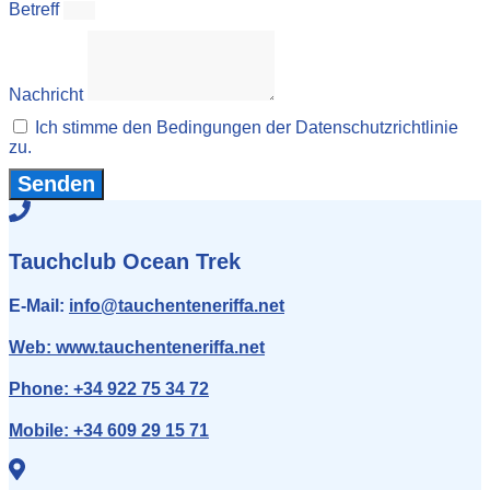
Betreff
Nachricht
Ich stimme den Bedingungen der Datenschutzrichtlinie
zu.
Senden
Tauchclub Ocean Trek
E-Mail:
info
@tauchenteneriffa.net
Web:
www.tauchenteneriffa.net
Phone:
+34 922 75 34 72
Mobile:
+34 609 29 15 71