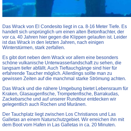
Das Wrack von El Condesito liegt in ca. 8-16 Meter Tiefe. Es
handelt sich ursprünglich um einen alten Betonfrachter, der
vor ca. 40 Jahren hier gegen die Klippen gelaufen ist. Leider
ist das Wrack in den letzten Jahren, nach einigen
Winterstürmen, stark zerfallen.
Es gibt dort neben dem Wrack vor allem eine besonders
schöne vulkanische Unterwasserlandschaft zu sehen, die
langsam tiefer abfällt. Auch Tieftauchgänge sind hier für
erfahrende Taucher möglich. Allerdings sollte man zu
gewissen Zeiten auf die manchmal starke Strömung achten.
Das Wrack und die nähere Umgebung bietet Lebensraum für
Kraken, Glasaugenfische, Trompetenfische, Barrakudas,
Zackebarsche und auf unserer Rundtour entdecken wir
gelegentlich auch Rochen und Muränen.
Der Tauchplatz liegt zwischen Los Christianos und Las
Galletas an einem Naturschutzgebiet. Wir erreichen ihn mit
dem Boot vom Hafen in Las Galletas in ca. 20 Minuten.