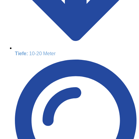
Tiefe:
10-20 Meter