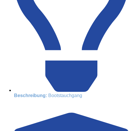
Beschreibung:
Bootstauchgang