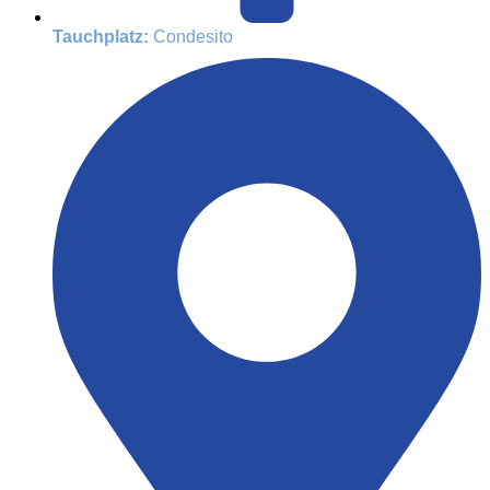
Tauchplatz:
Condesito