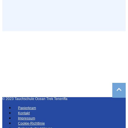
©
2023
Tauchschule Ocean Trek Teneriffa
Papierkram
Kontakt
Impressum
Cookie-Richtlinie