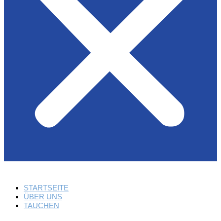
STARTSEITE
ÜBER UNS
TAUCHEN